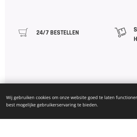
S
24/7 BESTELLEN
H
Wij gebruiken cookies om onze website goed te laten functioner
best mogelijke gebruikerservaring te bieden.
INFO
RGC Motorsport
Algeme
Tires