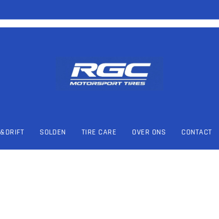
&DRIFT
SOLDEN
TIRE CARE
OVER ONS
CONTACT