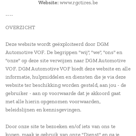
Website:
www.rgctires.be
----
OVERZICHT
Deze website wordt geëxploiteerd door DGM
Automotive VOF. De begrippen "wij", "we", "ons" en
"onze" op deze site verwijzen naar DGM Automotive
VOF. DGM Automotive VOF biedt deze website en alle
informatie, hulpmiddelen en diensten die je via deze
website ter beschikking worden gesteld, aan jou - de
gebruiker - aan op voorwaarde dat je akkoord gaat
met alle hierin opgenomen voorwaarden,
beleidslijnen en kennisgevingen.
Door onze site te bezoeken en/of iets van ons te
kopen, maak je gebruik van onze "Dienst" en ga je