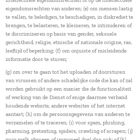
eigendomsrechten van anderen; (e) om mensen lastig
te vallen, te beledigen, te beschadigen, in diskrediet te
brengen, te belasteren, te kleineren, te intimideren of
te discrimineren op basis van gender, seksuele
gerichtheid, religie, etnische of nationale origine, ras,
leeftijd of beperking; (f) om onjuiste of misleidende
informatie door te sturen;
(g) om over te gaan tot het uploaden of doorsturen
van virussen of andere schadelijke code die kan of zal
worden gebruikt op een manier die de functionaliteit
of werking van de Dienst of enige daarmee verband
houdende website, andere websites of het internet
aantast; (h) om de persoonsgegevens van anderen te
verzamelen of te traceren; (i) voor spam, phishing,
pharming, pretexting, spiders, crawling of scrapen; (j)
voor welk obsceen of immoreel doel dan ook; of (k)