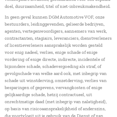
doel, duurzaamheid, titel of niet-inbreukmakendheid.
In geen geval kunnen DGM Automotive VOF, onze
bestuurders, leidinggevenden, gelieerde bedrijven,
agenten, vertegenwoordigers, aannemers van werk,
contractanten, stagiairs, leveranciers, dienstverleners
of licentieverleners aansprakelijk worden gesteld
voor enig nadeel, verlies, enige schade of enige
vordering of enige directe, indirecte, incidentele of
bijzondere schade, schadevergoeding als straf, of
gevolgschade van welke aard ook, met inbegrip van
schade uit winstderving, omzetderving, verlies van
besparingen of gegevens, vervangkosten of enige
gelijkaardige schade, hetzij contractueel, uit
onrechtmatige daad (met inbegrip van nalatigheid),
op basis van risicoaansprakelijkheid of anderszins,
die voortvloeit uit je gebruik van de Dienst of van