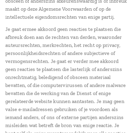
obsceen of anderszins afkeurenswaardig is of inbreuk
maakt op deze Algemene Voorwaarden of op de
intellectuele eigendomsrechten van enige partij.
Je gaat ermee akkoord geen reacties te plaatsen die
afbreuk doen aan de rechten van derden, waaronder
auteursrechten, merkrechten, het recht op privacy,
persoonlijkheidsrechten of andere subjectieve of
vermogensrechten. Je gaat er verder mee akkoord
geen reacties te plaatsen die lasterlijk of anderszins
onrechtmatig, beledigend of obsceen materiaal
bevatten, of die computervirussen of andere malware
bevatten die de werking van de Dienst of enige
gerelateerde website kunnen aantasten. Je mag geen
valse e-mailadressen gebruiken of je voordoen als
iemand anders, of ons of externe partijen anderszins
misleiden wat betreft de bron van enige reactie. Je