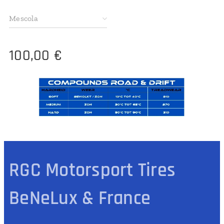
Mescola
100,00
€
RGC Motorsport Tires
BeNeLux & France