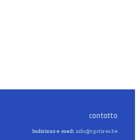
contatto
Indirizzo e-mail:
info@rgctires.be