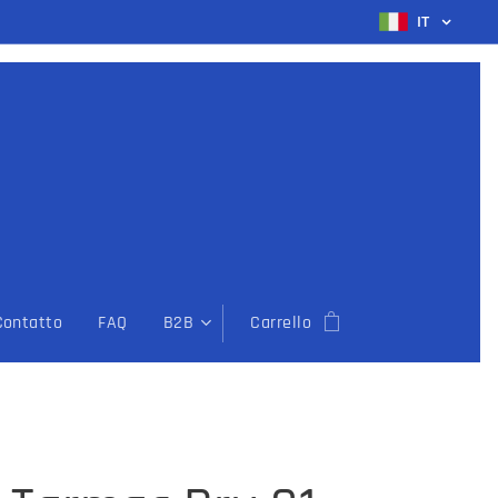
IT
Contatto
FAQ
B2B
Carrello