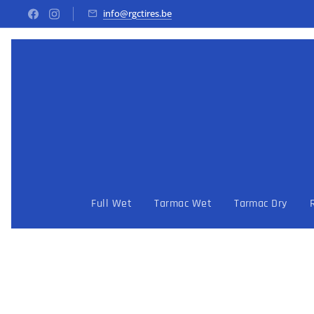
info@rgctires.be
Full Wet
Tarmac Wet
Tarmac Dry