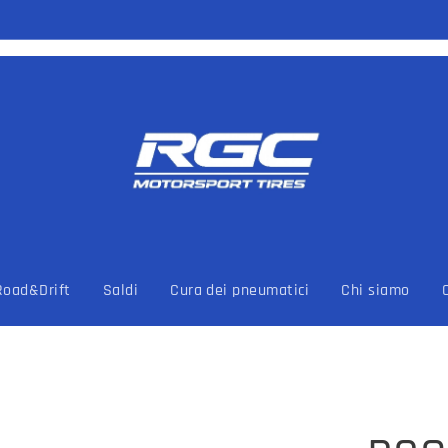
Road&Drift
Saldi
Cura dei pneumatici
Chi siamo